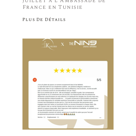
juillet à l’Ambassade de
France en Tunisie
Plus De Détails