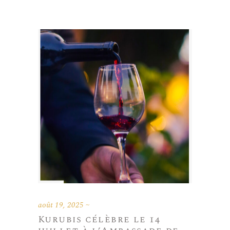
août 19, 2025
Kurubis célèbre le 14