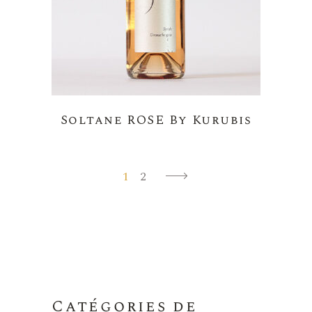
Soltane ROSE By Kurubis
1
2
Catégories de